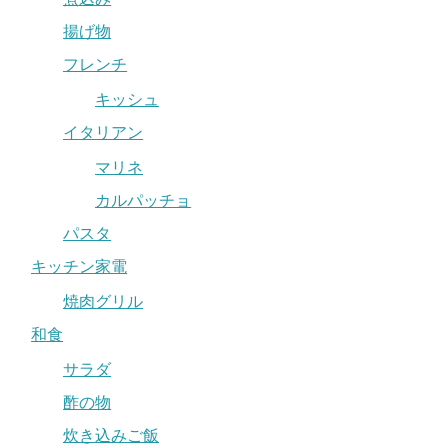
揚げ物
フレンチ
キッシュ
イタリアン
マリネ
カルパッチョ
パスタ
キッチン家電
焼肉グリル
和食
サラダ
酢の物
炊き込みご飯