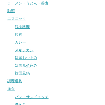
ラーメン・うどん・蕎麦
麺類
エスニック
鶏肉料理
焼肉
カレー
メキシカン
韓国おつまみ
韓国風煮込み
韓国風鍋
調理道具
洋食
パン・サンドイッチ
煮込み