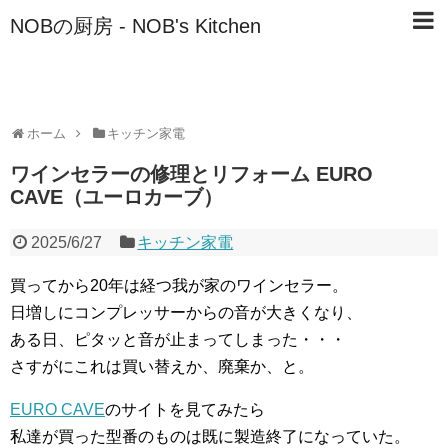
NOBの厨房 - NOB's Kitchen
ホーム
キッチン家電
ワインセラーの修理とリフォーム EURO
CAVE（ユーロカーブ）
2025/6/27
キッチン家電
買ってから20年は経つ我が家のワインセラー。
日増しにコンプレッサーからの音が大きくなり、
ある日、ピタッと音が止まってしまった・・・
さすがにこれは買い替えか、廃棄か、と。
EURO CAVE
のサイトを見てみたら
私達が買った型番のものは既に製造終了になっていた。