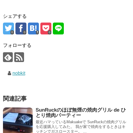
シェアする
0
0
0
フォローする
nobkit
関連記事
SunRuckのほぼ無煙の焼肉グリル de ひ
とり焼肉パーティー
最近ハマっているMakuakeで SunRuckの焼肉グリル
を応援購入してみた。 我が家で焼肉をするときはキ
ッチンでガスロースター。 ...