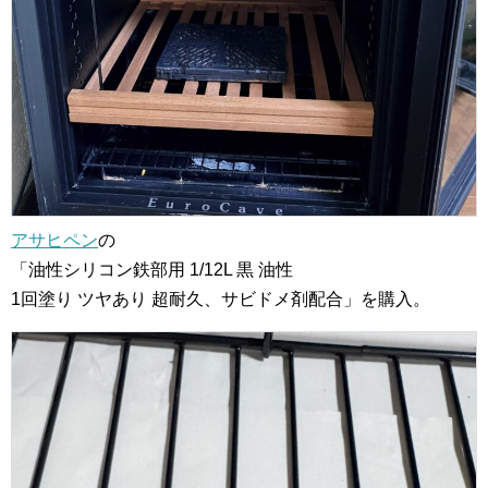
アサヒペン
の
「油性シリコン鉄部用 1/12L 黒 油性
1回塗り ツヤあり 超耐久、サビドメ剤配合」を購入。