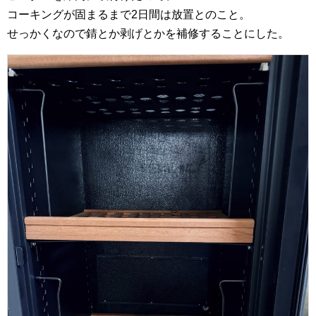
コーキングが固まるまで2日間は放置とのこと。
せっかくなので錆とか剥げとかを補修することにした。