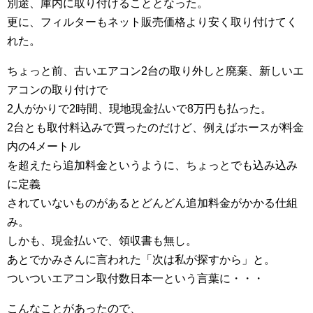
別途、庫内に取り付けることとなった。
更に、フィルターもネット販売価格より安く取り付けてく
れた。
ちょっと前、古いエアコン2台の取り外しと廃棄、新しいエ
アコンの取り付けで
2人がかりで2時間、現地現金払いで8万円も払った。
2台とも取付料込みで買ったのだけど、例えばホースが料金
内の4メートル
を超えたら追加料金というように、ちょっとでも込み込み
に定義
されていないものがあるとどんどん追加料金がかかる仕組
み。
しかも、現金払いで、領収書も無し。
あとでかみさんに言われた「次は私が探すから」と。
ついついエアコン取付数日本一という言葉に・・・
こんなことがあったので、