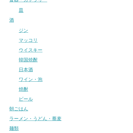
皿
酒
ジン
マッコリ
ウイスキー
韓国焼酎
日本酒
ワイン・泡
焼酎
ビール
朝ごはん
ラーメン・うどん・蕎麦
麺類