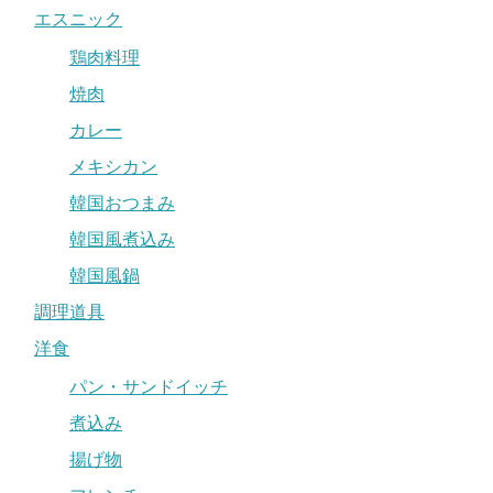
エスニック
鶏肉料理
焼肉
カレー
メキシカン
韓国おつまみ
韓国風煮込み
韓国風鍋
調理道具
洋食
パン・サンドイッチ
煮込み
揚げ物