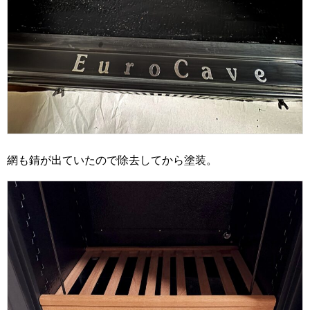
網も錆が出ていたので除去してから塗装。