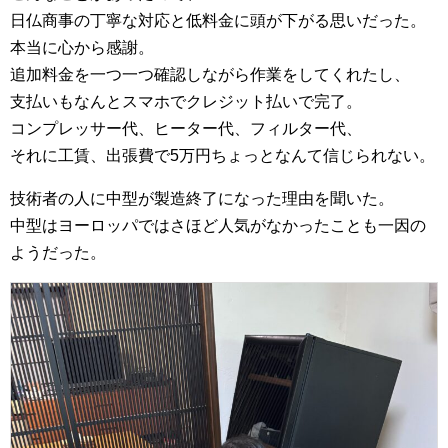
日仏商事の丁寧な対応と低料金に頭が下がる思いだった。
本当に心から感謝。
追加料金を一つ一つ確認しながら作業をしてくれたし、
支払いもなんとスマホでクレジット払いで完了。
コンプレッサー代、ヒーター代、フィルター代、
それに工賃、出張費で5万円ちょっとなんて信じられない。
技術者の人に中型が製造終了になった理由を聞いた。
中型はヨーロッパではさほど人気がなかったことも一因の
ようだった。