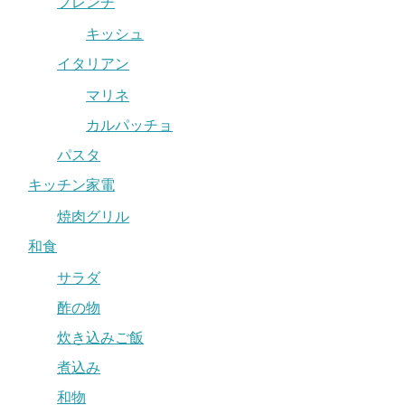
フレンチ
キッシュ
イタリアン
マリネ
カルパッチョ
パスタ
キッチン家電
焼肉グリル
和食
サラダ
酢の物
炊き込みご飯
煮込み
和物