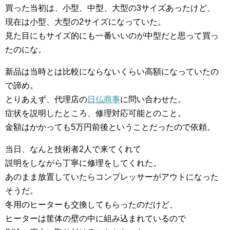
買った当初は、小型、中型、大型の3サイズあったけど、
現在は小型、大型の2サイズになっていた。
見た目にもサイズ的にも一番いいのが中型だと思って買っ
たのにな。
新品は当時とは比較にならないくらい高額になっていたの
で諦め。
とりあえず、代理店の
日仏商事
に問い合わせた。
症状を説明したところ、修理対応可能とのこと。
金額はかかっても5万円前後ということだったので依頼。
当日、なんと技術者2人で来てくれて
説明をしながら丁寧に修理をしてくれた。
あのまま放置していたらコンプレッサーがアウトになった
そうだ。
冬用のヒーターも交換してもらったのだけど、
ヒーターは筐体の壁の中に組み込まれているので