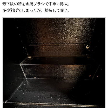
最下段の錆を金属ブラシで丁寧に除去。
多少剥げてしまったが、塗装して完了。